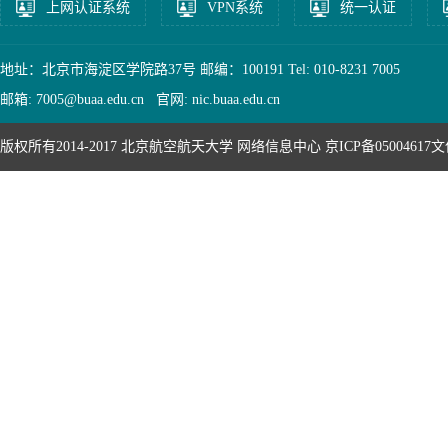
上网认证系统
VPN系统
统一认证
地址：北京市海淀区学院路37号 邮编：100191 Tel: 010-8231 7005
邮箱: 7005@buaa.edu.cn 官网: nic.buaa.edu.cn
版权所有2014-2017 北京航空航天大学 网络信息中心 京ICP备05004617文