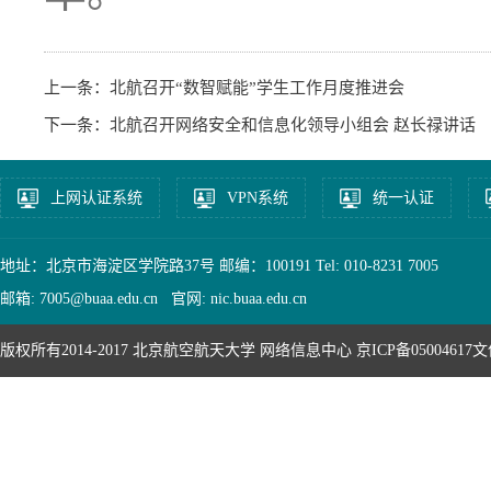
上一条：
北航召开“数智赋能”学生工作月度推进会
下一条：
北航召开网络安全和信息化领导小组会 赵长禄讲话
上网认证系统
VPN系统
统一认证
地址：北京市海淀区学院路37号 邮编：100191 Tel: 010-8231 7005
邮箱: 7005@buaa.edu.cn 官网: nic.buaa.edu.cn
版权所有2014-2017 北京航空航天大学 网络信息中心 京ICP备05004617文